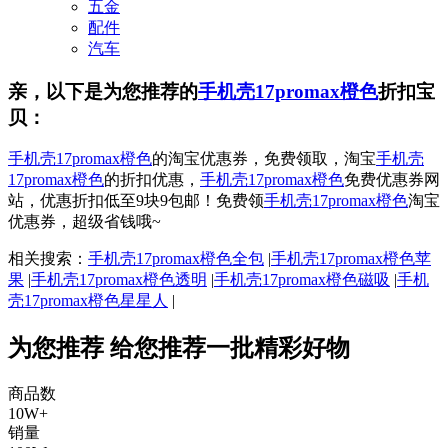
五金
配件
汽车
亲，以下是为您推荐的
手机壳17promax橙色
折扣宝
贝：
手机壳17promax橙色
的淘宝优惠券，免费领取，淘宝
手机壳
17promax橙色
的折扣优惠，
手机壳17promax橙色
免费优惠券网
站，优惠折扣低至9块9包邮！免费领
手机壳17promax橙色
淘宝
优惠券，超级省钱哦~
相关搜索：
手机壳17promax橙色全包
|
手机壳17promax橙色苹
果
|
手机壳17promax橙色透明
|
手机壳17promax橙色磁吸
|
手机
壳17promax橙色星星人
|
为您推荐
给您推荐一批精彩好物
商品数
10W+
销量