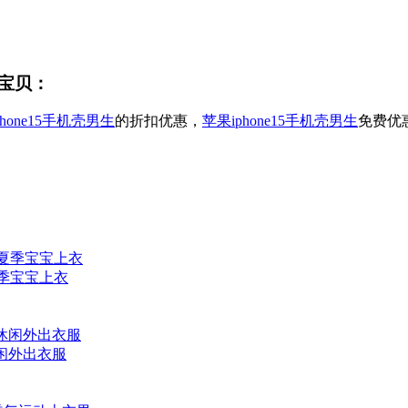
宝贝：
phone15手机壳男生
的折扣优惠，
苹果iphone15手机壳男生
免费优
夏季宝宝上衣
休闲外出衣服