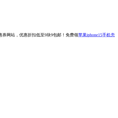
惠券网站，优惠折扣低至9块9包邮！免费领
苹果iphone15手机壳