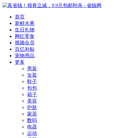
首页
新鲜水果
生日礼物
网红零食
视频会员
百亿补贴
宠物用品
更多
男装
女装
鞋子
包包
箱子
美容
护肤
家居
数码
电器
运动