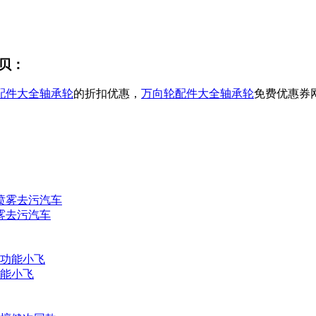
贝：
配件大全轴承轮
的折扣优惠，
万向轮配件大全轴承轮
免费优惠券
雾去污汽车
能小飞